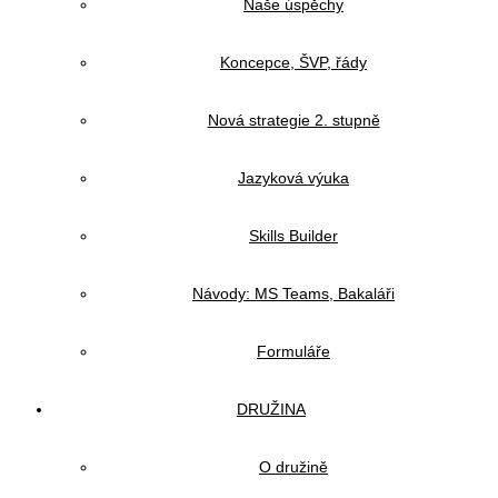
Naše úspěchy
Koncepce, ŠVP, řády
Nová strategie 2. stupně
Jazyková výuka
Skills Builder
Návody: MS Teams, Bakaláři
Formuláře
DRUŽINA
O družině