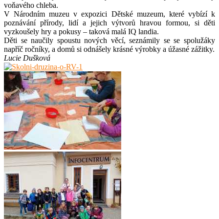
voňavého chleba.
V Národním muzeu v expozici Dětské muzeum, které vybízí k
poznávání přírody, lidí a jejich výtvorů hravou formou, si děti
vyzkoušely hry a pokusy – taková malá IQ landia.
Děti se naučily spoustu nových věcí, seznámily se se spolužáky
napříč ročníky, a domů si odnášely krásné výrobky a úžasné zážitky.
Lucie Dušková