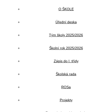
O ŠKOLE
Úřední deska
Tým školy 2025/2026
Školní rok 2025/2026
Zápis do I. třídy
Školská rada
ROSa
Projekty