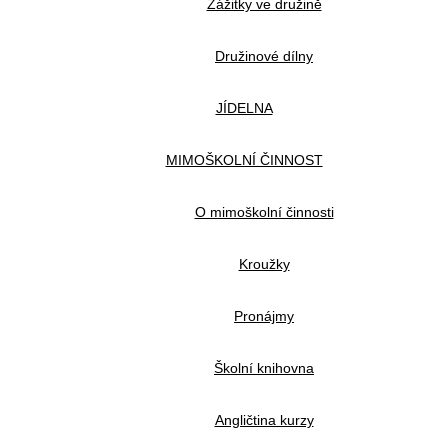
Zážitky ve družině
Družinové dílny
JÍDELNA
MIMOŠKOLNÍ ČINNOST
O mimoškolní činnosti
Kroužky
Pronájmy
Školní knihovna
Angličtina kurzy