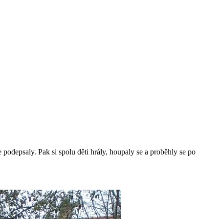
 podepsaly. Pak si spolu děti hrály, houpaly se a proběhly se po