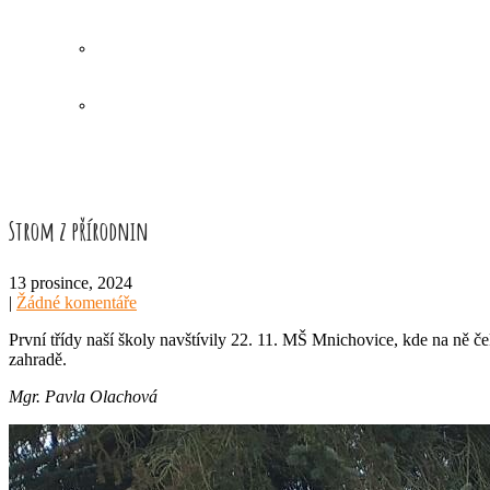
Strom z přírodnin
13 prosince, 2024
|
Žádné komentáře
První třídy naší školy navštívily 22. 11. MŠ Mnichovice, kde na ně če
zahradě.
Mgr. Pavla Olachová