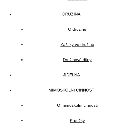
DRUŽINA
O družině
Zážitky ve družině
Družinové dílny
JÍDELNA
MIMOŠKOLNÍ ČINNOST
O mimoškolní činnosti
Kroužky