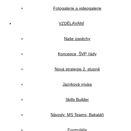
Fotogalerie a videogalerie
VZDĚLÁVÁNÍ
Naše úspěchy
Koncepce, ŠVP, řády
Nová strategie 2. stupně
Jazyková výuka
Skills Builder
Návody: MS Teams, Bakaláři
Formuláře