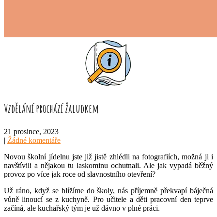
Vzdělání prochází žaludkem
21 prosince, 2023
|
Žádné komentáře
Novou školní jídelnu jste již jistě zhlédli na fotografiích, možná ji i
navštívili a nějakou tu laskominu ochutnali. Ale jak vypadá běžný
provoz po více jak roce od slavnostního otevření?
Už ráno, když se blížíme do školy, nás příjemně překvapí báječná
vůně linoucí se z kuchyně. Pro učitele a děti pracovní den teprve
začíná, ale kuchařský tým je už dávno v plné práci.