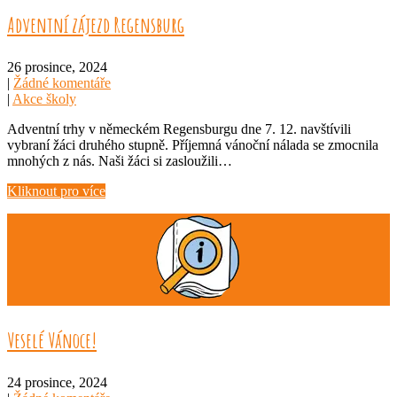
Adventní zájezd Regensburg
26 prosince, 2024
|
Žádné komentáře
|
Akce školy
Adventní trhy v německém Regensburgu dne 7. 12. navštívili
vybraní žáci druhého stupně. Příjemná vánoční nálada se zmocnila
mnohých z nás. Naši žáci si zasloužili…
Kliknout pro více
Veselé Vánoce!
24 prosince, 2024