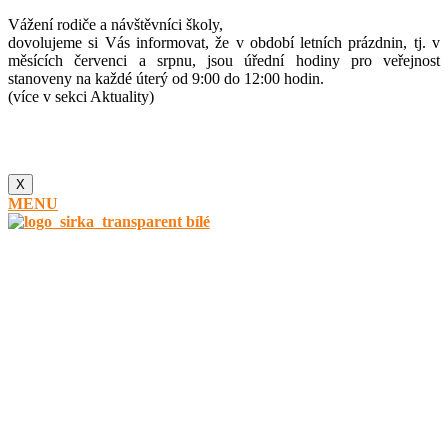
Vážení rodiče a návštěvníci školy,
dovolujeme si Vás informovat, že v období letních prázdnin, tj. v
měsících červenci a srpnu, jsou úřední hodiny pro veřejnost
stanoveny na každé úterý od 9:00 do 12:00 hodin.
(více v sekci Aktuality)
X
MENU