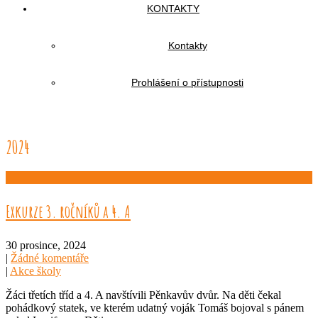
KONTAKTY
Kontakty
Prohlášení o přístupnosti
2024
Exkurze 3. ročníků a 4. A
30 prosince, 2024
|
Žádné komentáře
|
Akce školy
Žáci třetích tříd a 4. A navštívili Pěnkavův dvůr. Na děti čekal
pohádkový statek, ve kterém udatný voják Tomáš bojoval s pánem