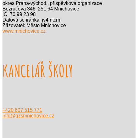
okres Praha-východ., příspěvková organizace
Bezručova 346, 251 64 Mnichovice
IČ: 70 99 23 98
Datová schránka: jv4mtcm
Zřizovatel: Město Mnichovice
www.mnichovice.cz
KANCELÁŘ ŠKOLY
+420 607 515 771
info@gzsmnichovice.cz