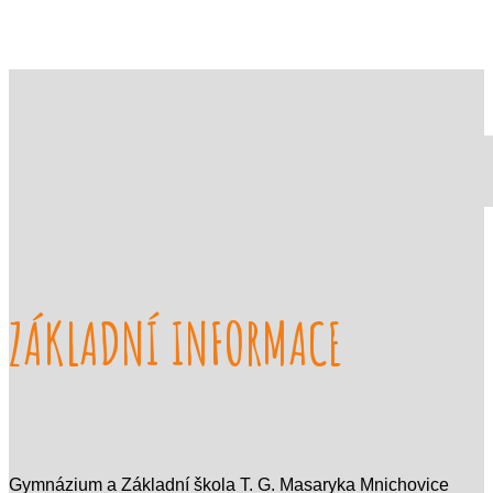
ZÁKLADNÍ INFORMACE
Gymnázium a Základní škola T. G. Masaryka Mnichovice