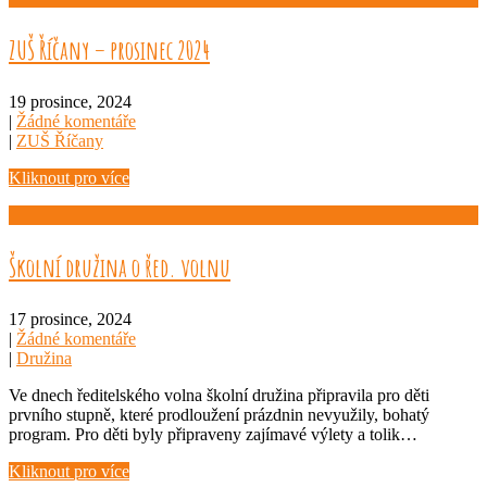
ZUŠ Říčany – prosinec 2024
19 prosince, 2024
|
Žádné komentáře
|
ZUŠ Říčany
Kliknout pro více
Školní družina o řed. volnu
17 prosince, 2024
|
Žádné komentáře
|
Družina
Ve dnech ředitelského volna školní družina připravila pro děti
prvního stupně, které prodloužení prázdnin nevyužily, bohatý
program. Pro děti byly připraveny zajímavé výlety a tolik…
Kliknout pro více