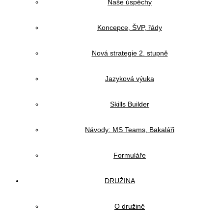
Naše úspěchy
Koncepce, ŠVP, řády
Nová strategie 2. stupně
Jazyková výuka
Skills Builder
Návody: MS Teams, Bakaláři
Formuláře
DRUŽINA
O družině