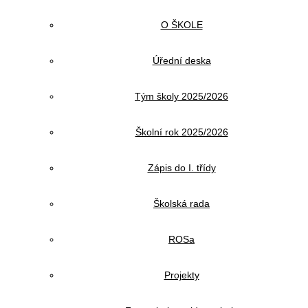
O ŠKOLE
Úřední deska
Tým školy 2025/2026
Školní rok 2025/2026
Zápis do I. třídy
Školská rada
ROSa
Projekty