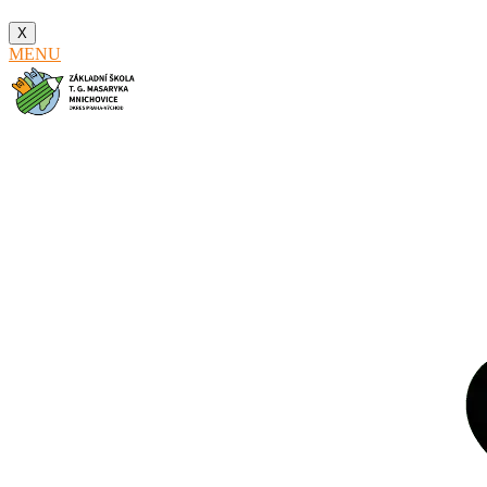
X
MENU