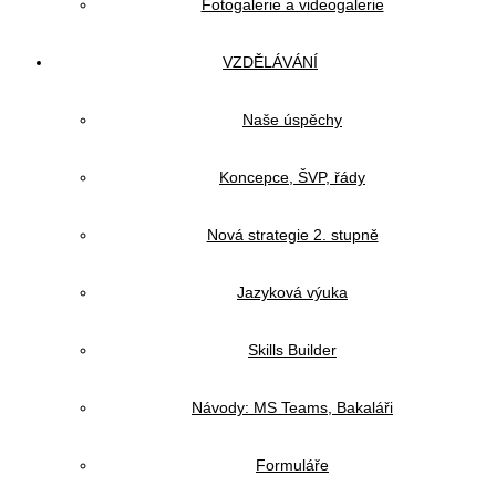
Fotogalerie a videogalerie
VZDĚLÁVÁNÍ
Naše úspěchy
Koncepce, ŠVP, řády
Nová strategie 2. stupně
Jazyková výuka
Skills Builder
Návody: MS Teams, Bakaláři
Formuláře