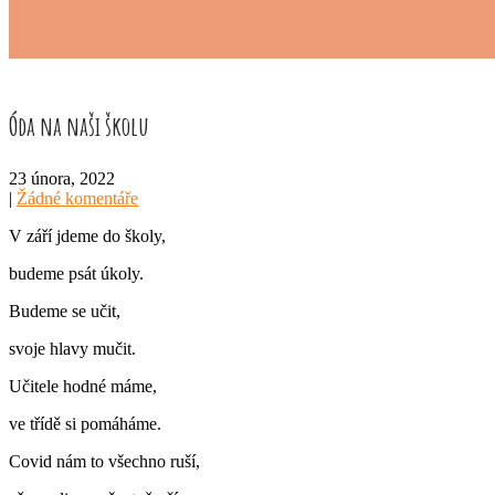
Óda na naši školu
23 února, 2022
|
Žádné komentáře
V září jdeme do školy,
budeme psát úkoly.
Budeme se učit,
svoje hlavy mučit.
Učitele hodné máme,
ve třídě si pomáháme.
Covid nám to všechno ruší,