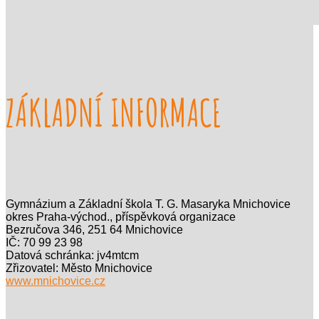
ZÁKLADNÍ INFORMACE
Gymnázium a Základní škola T. G. Masaryka Mnichovice
okres Praha-východ., příspěvková organizace
Bezručova 346, 251 64 Mnichovice
IČ: 70 99 23 98
Datová schránka: jv4mtcm
Zřizovatel: Město Mnichovice
www.mnichovice.cz