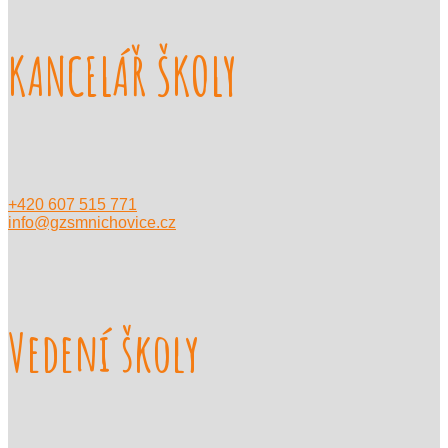
KANCELÁŘ ŠKOLY
+420 607 515 771
info@gzsmnichovice.cz
Vedení školy