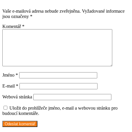
Vaše e-mailová adresa nebude zveřejněna.
Vyžadované informace
jsou označeny
*
Komentář
*
Jméno
*
E-mail
*
Webová stránka
Uložit do prohlížeče jméno, e-mail a webovou stránku pro
budoucí komentáře.