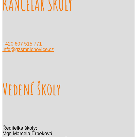
KANCELÁŘ ŠKOLY
+420 607 515 771
info@gzsmnichovice.cz
Vedení školy
Ředitelka školy:
Mgr. Marcela Erbeková