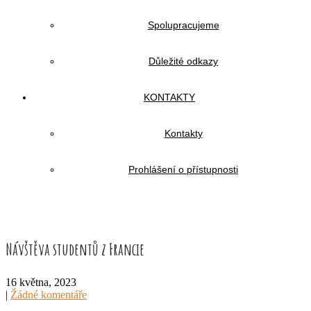
Spolupracujeme
Důležité odkazy
KONTAKTY
Kontakty
Prohlášení o přístupnosti
Návštěva studentů z Francie
16 května, 2023
|
Žádné komentáře