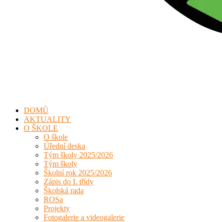
DOMŮ
AKTUALITY
O ŠKOLE
O škole
Úřední deska
Tým školy 2025/2026
Tým školy
Školní rok 2025/2026
Zápis do I. třídy
Školská rada
ROSa
Projekty
Fotogalerie a videogalerie