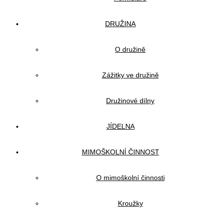
DRUŽINA
O družině
Zážitky ve družině
Družinové dílny
JÍDELNA
MIMOŠKOLNÍ ČINNOST
O mimoškolní činnosti
Kroužky