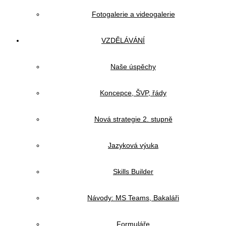
Fotogalerie a videogalerie
VZDĚLÁVÁNÍ
Naše úspěchy
Koncepce, ŠVP, řády
Nová strategie 2. stupně
Jazyková výuka
Skills Builder
Návody: MS Teams, Bakaláři
Formuláře