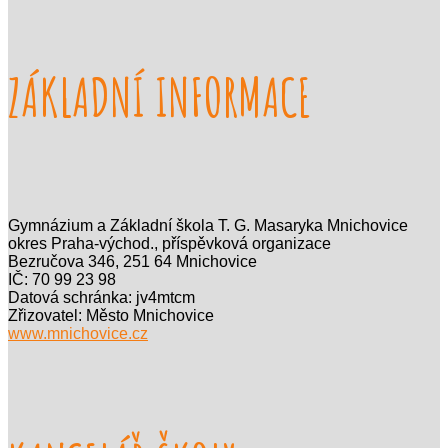
ZÁKLADNÍ INFORMACE
Gymnázium a Základní škola T. G. Masaryka Mnichovice
okres Praha-východ., příspěvková organizace
Bezručova 346, 251 64 Mnichovice
IČ: 70 99 23 98
Datová schránka: jv4mtcm
Zřizovatel: Město Mnichovice
www.mnichovice.cz