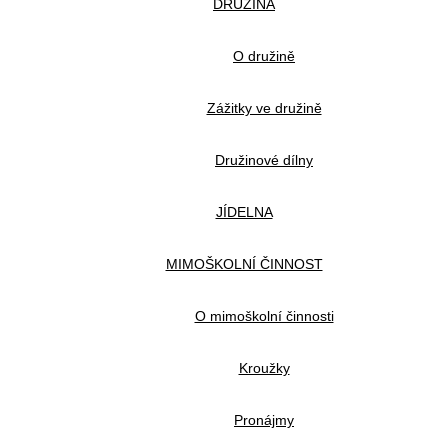
DRUŽINA
O družině
Zážitky ve družině
Družinové dílny
JÍDELNA
MIMOŠKOLNÍ ČINNOST
O mimoškolní činnosti
Kroužky
Pronájmy