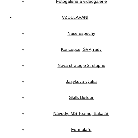
Fotogalerie a videogalerie
VZDĚLÁVÁNÍ
Naše úspěchy
Koncepce, ŠVP, řády
Nová strategie 2. stupně
Jazyková výuka
Skills Builder
Návody: MS Teams, Bakaláři
Formuláře