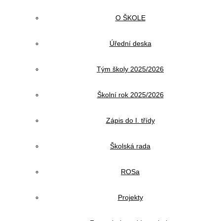
O ŠKOLE
Úřední deska
Tým školy 2025/2026
Školní rok 2025/2026
Zápis do I. třídy
Školská rada
ROSa
Projekty