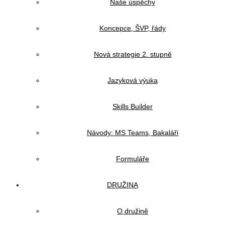
Naše úspěchy
Koncepce, ŠVP, řády
Nová strategie 2. stupně
Jazyková výuka
Skills Builder
Návody: MS Teams, Bakaláři
Formuláře
DRUŽINA
O družině